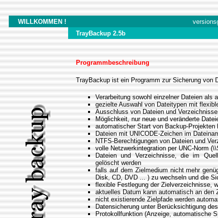
WILLKOMMEN !
versions
TrayBackup 2.5b
Programmbeschreibung
TrayBackup ist ein Programm zur Sicherung von 
Verarbeitung sowohl einzelner Dateien als 
gezielte Auswahl von Dateitypen mit flexible
Ausschluss von Dateien und Verzeichnissen
Möglichkeit, nur neue und veränderte Datei
automatischer Start von Backup-Projekten
Dateien mit UNICODE-Zeichen im Dateinamen 
NTFS-Berechtigungen von Dateien und Ver
volle Netzwerkintegration per UNC-Norm (\\
Dateien und Verzeichnisse, die im Quell
gelöscht werden
falls auf dem Zielmedium nicht mehr genüg
Disk, CD, DVD ... ) zu wechseln und die Si
flexible Festlegung der Zielverzeichnisse,
aktuelles Datum kann automatisch an den 
nicht existierende Zielpfade werden automa
Datensicherung unter Berücksichtigung des
Protokollfunktion (Anzeige, automatische S